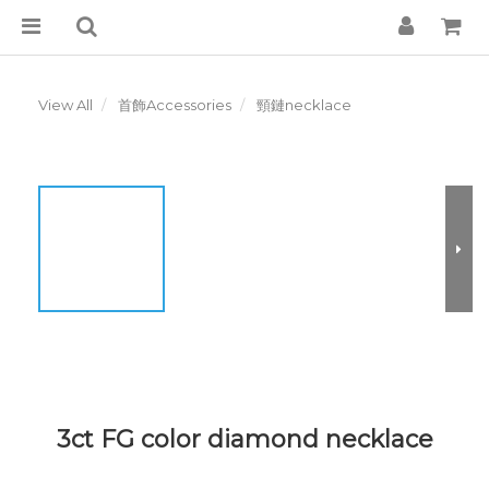
View All
首飾Accessories
頸鏈necklace
3ct FG color diamond necklace