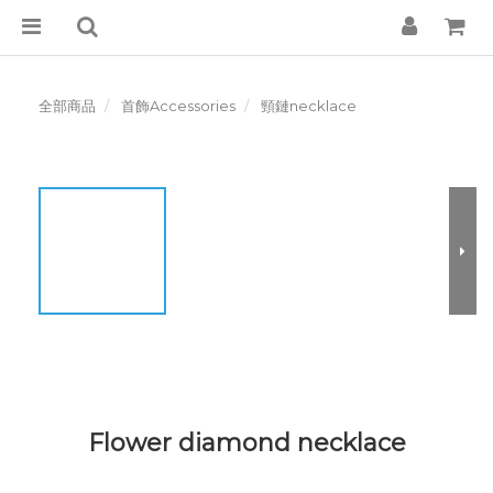
全部商品
首飾Accessories
頸鏈necklace
Flower diamond necklace