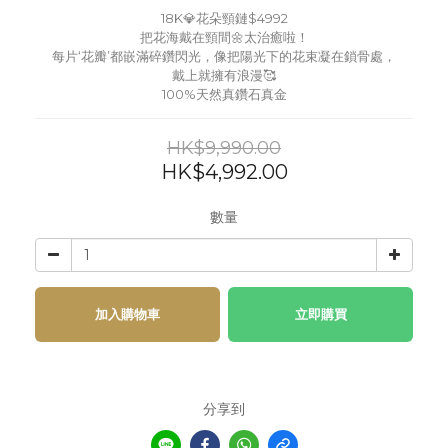
18K💎花朵頸鏈$4992
把花海戴在頸間🌼太治癒啦！
每片‘花瓣’都嵌滿碎鑽閃光，像把陽光下的花束凝在鎖骨處，
戴上就擁有浪漫🥰
100%天然真鑽石真金
HK$9,990.00
HK$4,992.00
數量
加入購物車
立即購買
分享到