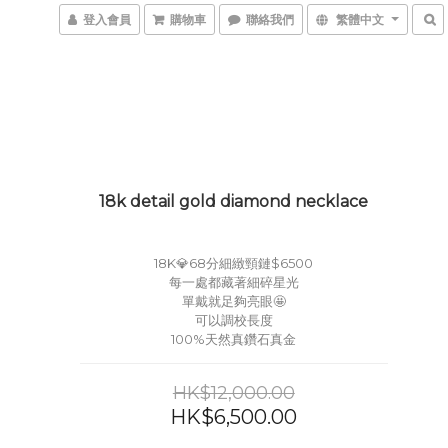
登入會員
購物車
聯絡我們
繁體中文
18k detail gold diamond necklace
18K💎68分細緻頸鏈$6500
每一處都藏著細碎星光
單戴就足夠亮眼🤩
可以調校長度
100%天然真鑽石真金
HK$12,000.00
HK$6,500.00