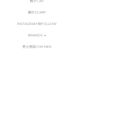
帽子CAP
圍巾SCARF
INSTAGRAM 快FOLLOW
BRANDS
男士專區FOR MEN