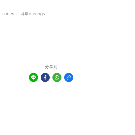
sories
耳環earrings
分享到