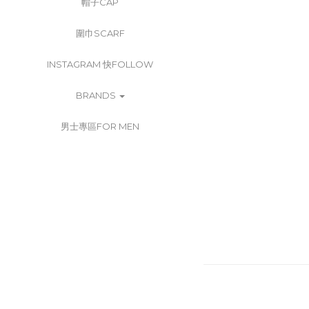
帽子CAP
圍巾SCARF
INSTAGRAM 快FOLLOW
BRANDS
男士專區FOR MEN