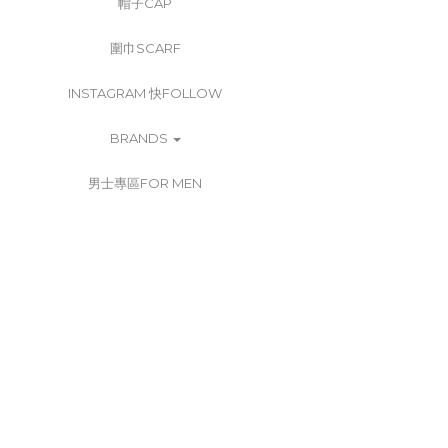
帽子CAP
圍巾SCARF
INSTAGRAM 快FOLLOW
BRANDS
男士專區FOR MEN